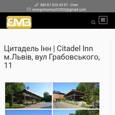
380 67 320 43 97 - Олег
energomontazh2000@gmail.com
Цитадель Інн | Citadel Inn
м.Львів, вул Грабовського,
11