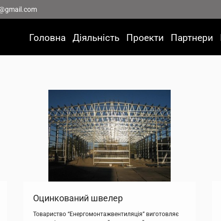
@gmail.com
Головна
Діяльність
Проекти
Партнери
Оцинкований швелер
Товариство “Енергомонтажвентиляція” виготовляє