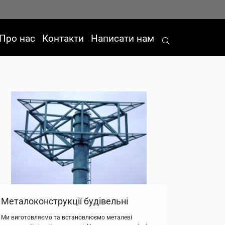
Про нас
Контакти
Написати нам
Металоконструкції будівельні
Ми виготовляємо та встановлюємо металеві