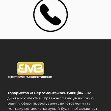
Товариство «Енергомонтажвентиляція»
– це
дружній колектив справжніх фахівців високого
рівня у сфері проектування, виготовлення та
монтажу металоконструкцій будь-якої складності.