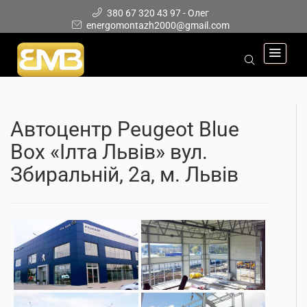
380 67 320 43 97 - Олег
energomontazh2000@gmail.com
Автоцентр Peugeot Blue
Box «Ілта Львів» вул.
Збиральній, 2а, м. Львів