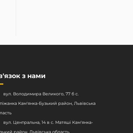
в'язок з нами
вул. Володимира Великого, 77 б с.
піжанка Кам'янка-Бузький район, Львівська
ласть
вул. Центральна, 14 в с. Матяші Кам'янка-
зький район, Львівська область