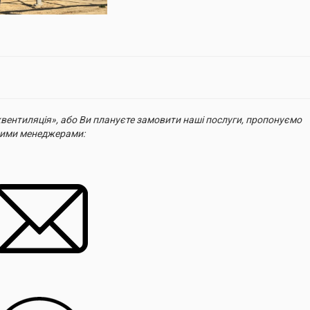
ентиляція», або Ви плануєте замовити наші послуги, пропонуємо
ашими менеджерами: