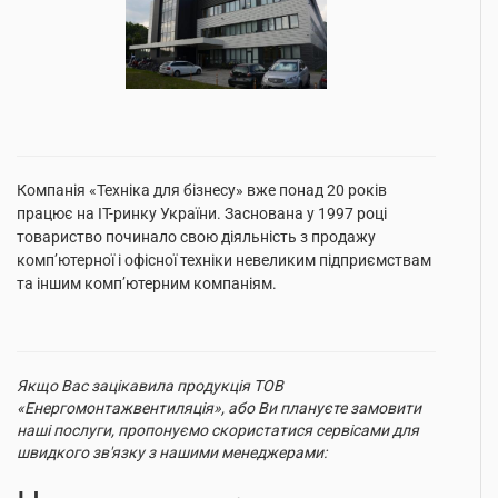
Компанія «Техніка для бізнесу» вже понад 20 років
працює на IT-ринку України. Заснована у 1997 році
товариство починало свою діяльність з продажу
комп’ютерної і офісної техніки невеликим підприємствам
та іншим комп’ютерним компаніям.
Якщо Вас зацікавила продукція ТОВ
«Енергомонтажвентиляція», або Ви плануєте замовити
наші послуги, пропонуємо скористатися сервісами для
швидкого зв'язку з нашими менеджерами: