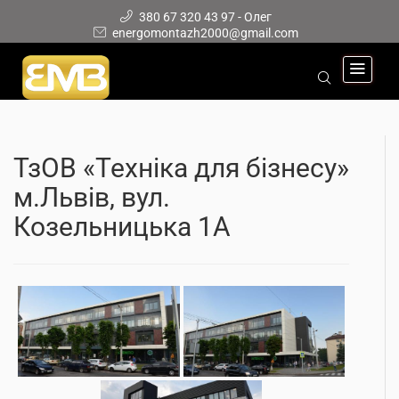
380 67 320 43 97 - Олег
energomontazh2000@gmail.com
ТзОВ «Техніка для бізнесу»
м.Львів, вул.
Козельницька 1А